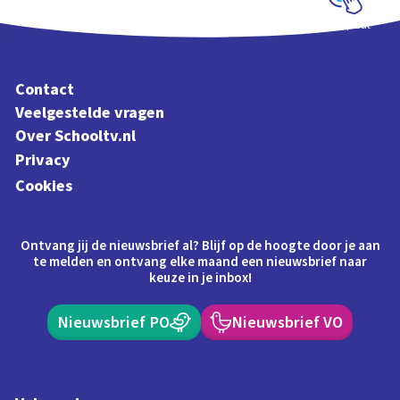
Schoolplaat
Contact
Veelgestelde vragen
Over Schooltv.nl
Privacy
Cookies
Ontvang jij de nieuwsbrief al? Blijf op de hoogte door je aan
te melden en ontvang elke maand een nieuwsbrief naar
keuze in je inbox!
Nieuwsbrief PO
Nieuwsbrief VO