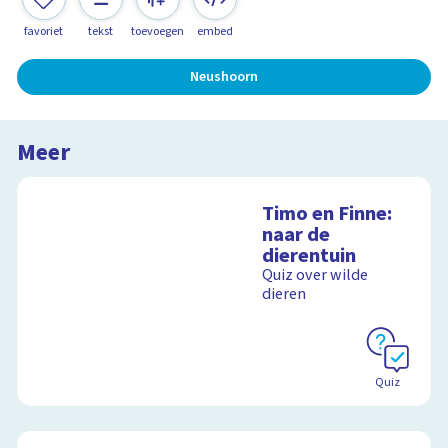
favoriet
tekst
toevoegen
embed
Neushoorn
Meer
Timo en Finne:
naar de
dierentuin
Quiz over wilde
dieren
Quiz