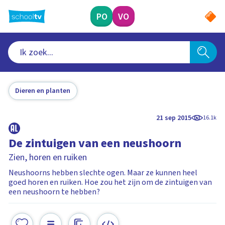
Ga
naar
PO
VO
hoofdinhoud
Dieren en planten
21 sep 2015
16.1k
De zintuigen van een neushoorn
Zien, horen en ruiken
Neushoorns hebben slechte ogen. Maar ze kunnen heel
goed horen en ruiken. Hoe zou het zijn om de zintuigen van
een neushoorn te hebben?