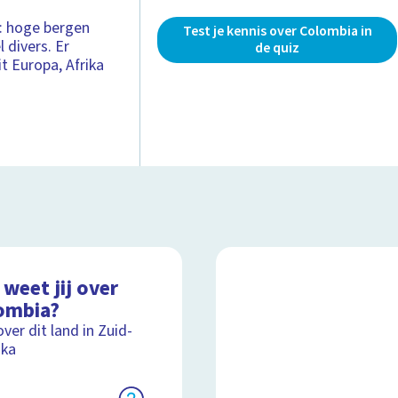
n: hoge bergen
Test je kennis over Colombia in
 divers. Er
de quiz
 Europa, Afrika
weet jij over
ombia?
over dit land in Zuid-
ika