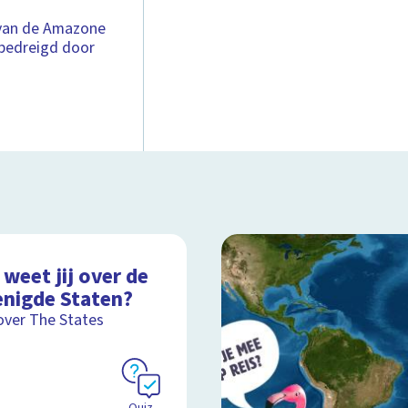
 van de Amazone
bedreigd door
weet jij over de
enigde Staten?
over The States