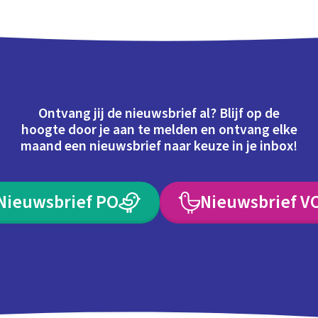
Ontvang jij de nieuwsbrief al? Blijf op de
hoogte door je aan te melden en ontvang elke
maand een nieuwsbrief naar keuze in je inbox!
Nieuwsbrief PO
Nieuwsbrief V