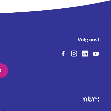
Volg ons!
O