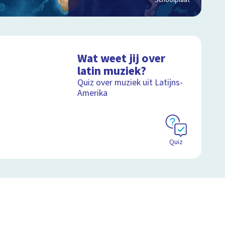
Schoolplaat
Wat weet jij over
latin muziek?
Quiz over muziek uit Latijns-
Amerika
Quiz