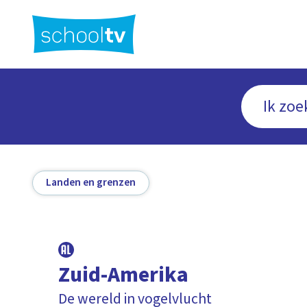
Ga
naar
hoofdinhoud
Landen en grenzen
Zuid-Amerika
De wereld in vogelvlucht