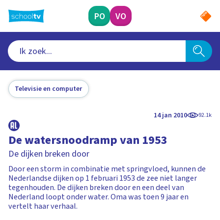
Ga
naar
PO
VO
hoofdinhoud
Televisie en computer
14 jan 2010
92.1k
De watersnoodramp van 1953
De dijken breken door
Door een storm in combinatie met springvloed, kunnen de
Nederlandse dijken op 1 februari 1953 de zee niet langer
tegenhouden. De dijken breken door en een deel van
Nederland loopt onder water. Oma was toen 9 jaar en
vertelt haar verhaal.