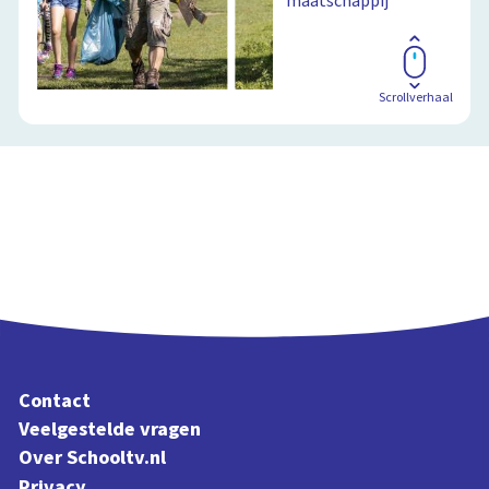
maatschappij
Scrollverhaal
Contact
Veelgestelde vragen
Over Schooltv.nl
Privacy