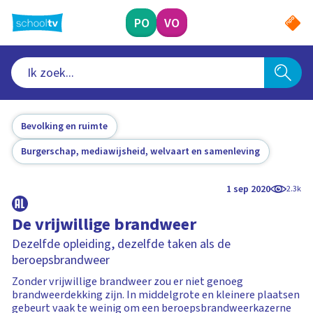
Ga
naar
PO
VO
hoofdinhoud
Bevolking en ruimte
Burgerschap, mediawijsheid, welvaart en samenleving
1 sep 2020
2.3k
De vrijwillige brandweer
Dezelfde opleiding, dezelfde taken als de
beroepsbrandweer
Zonder vrijwillige brandweer zou er niet genoeg
brandweerdekking zijn. In middelgrote en kleinere plaatsen
gebeurt vaak te weinig om een beroepsbrandweerkazerne