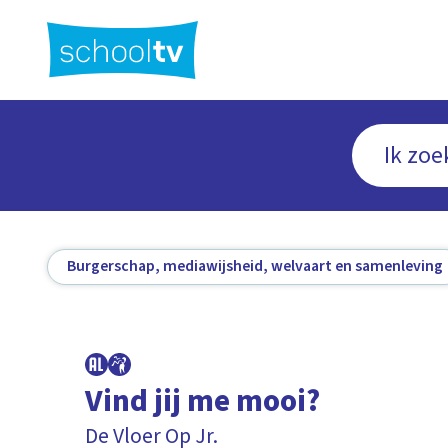
Ga
naar
hoofdinhoud
Burgerschap, mediawijsheid, welvaart en samenleving
Vind jij me mooi?
De Vloer Op Jr.