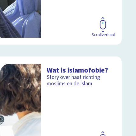
Scrollverhaal
Wat is islamofobie?
Story over haat richting
moslims en de islam