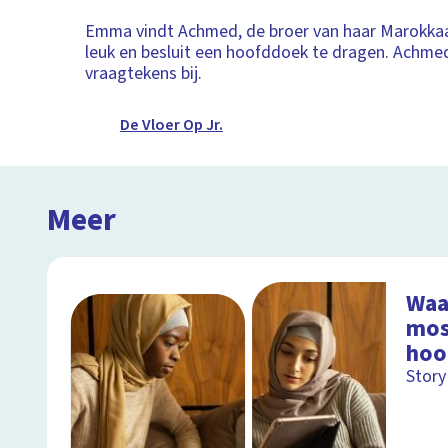
Emma vindt Achmed, de broer van haar Marokkaa
leuk en besluit een hoofddoek te dragen. Achmed 
vraagtekens bij.
De Vloer Op Jr.
Meer
Waa
mos
hoo
Story