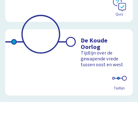
Quiz
De Koude
Oorlog
Tijdlijn over de
gewapende vrede
tussen oost en west
Tijdlijn