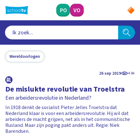
Ga
naar
PO
VO
hoofdinhoud
Wereldoorlogen
26 sep 2019
4.8k
De mislukte revolutie van Troelstra
Een arbeidersrevolutie in Nederland?
In 1918 denkt de socialist Pieter Jelles Troelstra dat
Nederland klaar is voor een arbeidersrevolutie. Hij wil dat
arbeiders de macht grijpen, net als in het communistische
Rusland. Maar zijn poging pakt anders uit. Regie: Niek
Barendsen.