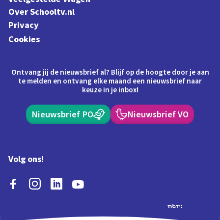
Over Schooltv.nl
Privacy
Cookies
Ontvang jij de nieuwsbrief al? Blijf op de hoogte door je aan
te melden en ontvang elke maand een nieuwsbrief naar
keuze in je inbox!
Nieuwsbrief PO
Nieuwsbrief VO
Volg ons!