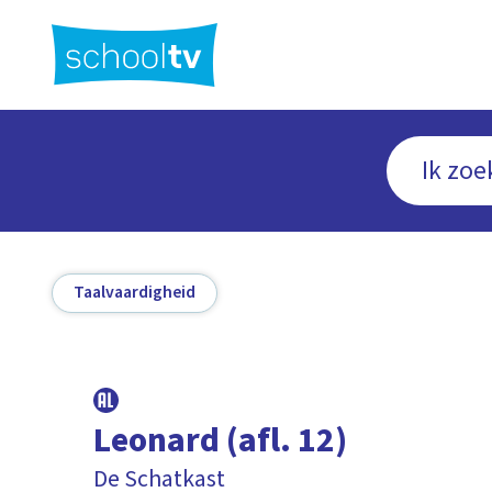
Ga
naar
hoofdinhoud
Taalvaardigheid
Leonard (afl. 12)
De Schatkast