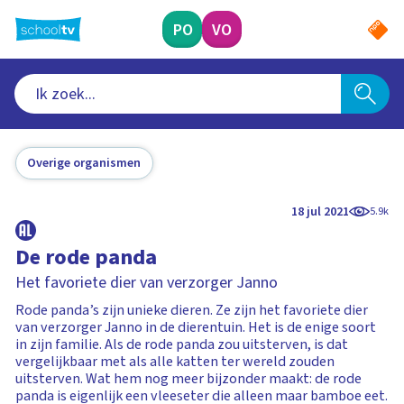
Ga
naar
PO
VO
hoofdinhoud
Overige organismen
18 jul 2021
5.9k
De rode panda
Het favoriete dier van verzorger Janno
Rode panda’s zijn unieke dieren. Ze zijn het favoriete dier
van verzorger Janno in de dierentuin. Het is de enige soort
in zijn familie. Als de rode panda zou uitsterven, is dat
vergelijkbaar met als alle katten ter wereld zouden
uitsterven. Wat hem nog meer bijzonder maakt: de rode
panda is eigenlijk een vleeseter die alleen maar bamboe eet.