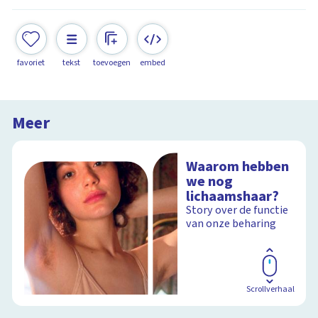
favoriet
tekst
toevoegen
embed
Meer
Waarom hebben
we nog
lichaamshaar?
Story over de functie
van onze beharing
Scrollverhaal