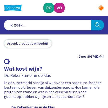
Ga
naar
PO
VO
hoofdinhoud
Arbeid, productie en bedrijf
2 nov 2017
541
Wat kost wijn?
De Rekenkamer in de klas
In de supermarkt vind je al wijn voor een paar euro. Maar er
bestaan ook flessen van duizenden euro’s. Hoe komen die
prijzen tot stand en wat is het verschil tussen een
goedkoop slobberwijntje en een peperdure fles?
De Rekenkamer in de klas