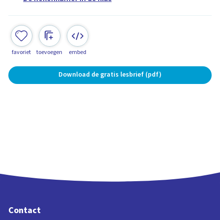
favoriet
toevoegen
embed
Download de gratis lesbrief (pdf)
Contact