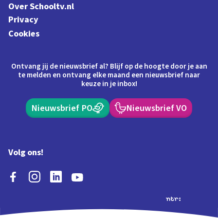
Over Schooltv.nl
Privacy
Cookies
Ontvang jij de nieuwsbrief al? Blijf op de hoogte door je aan
te melden en ontvang elke maand een nieuwsbrief naar
keuze in je inbox!
Nieuwsbrief PO
Nieuwsbrief VO
Volg ons!