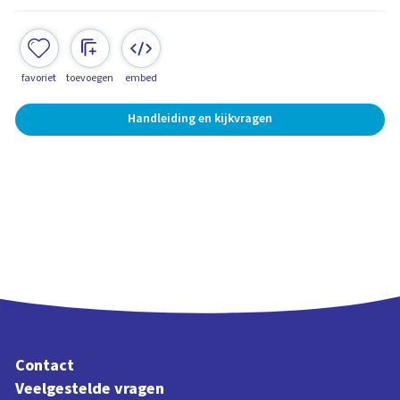
favoriet
toevoegen
embed
Handleiding en kijkvragen
Contact
Veelgestelde vragen