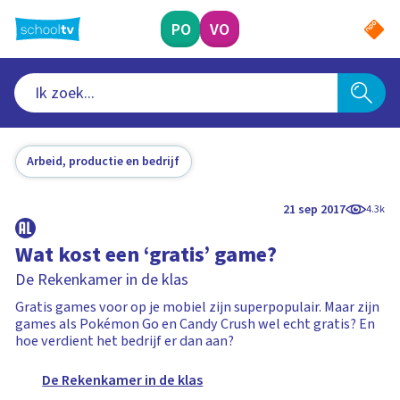
Ga
naar
PO
VO
hoofdinhoud
Arbeid, productie en bedrijf
21 sep 2017
4.3k
Wat kost een ‘gratis’ game?
De Rekenkamer in de klas
Gratis games voor op je mobiel zijn superpopulair. Maar zijn
games als Pokémon Go en Candy Crush wel echt gratis? En
hoe verdient het bedrijf er dan aan?
De Rekenkamer in de klas