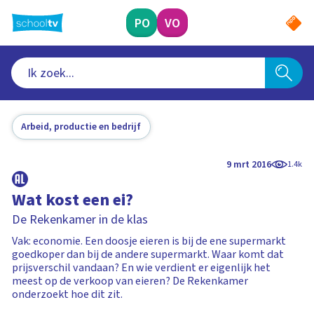
Ga
naar
PO
VO
hoofdinhoud
Arbeid, productie en bedrijf
9 mrt 2016
1.4k
Wat kost een ei?
De Rekenkamer in de klas
Vak: economie. Een doosje eieren is bij de ene supermarkt
goedkoper dan bij de andere supermarkt. Waar komt dat
prijsverschil vandaan? En wie verdient er eigenlijk het
meest op de verkoop van eieren? De Rekenkamer
onderzoekt hoe dit zit.