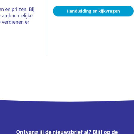
 en prijzen. Bij
Handleiding en kijkvragen
e ambachtelijke
e verdienen er
Ontvang jij de nieuwsbrief al? Blijf op de