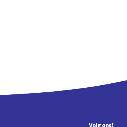
Volg ons!