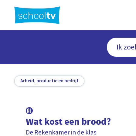
Ga
naar
hoofdinhoud
Arbeid, productie en bedrijf
Wat kost een brood?
De Rekenkamer in de klas