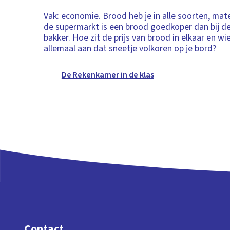
Vak: economie. Brood heb je in alle soorten, maten
de supermarkt is een brood goedkoper dan bij d
bakker. Hoe zit de prijs van brood in elkaar en wi
allemaal aan dat sneetje volkoren op je bord?
De Rekenkamer in de klas
Contact