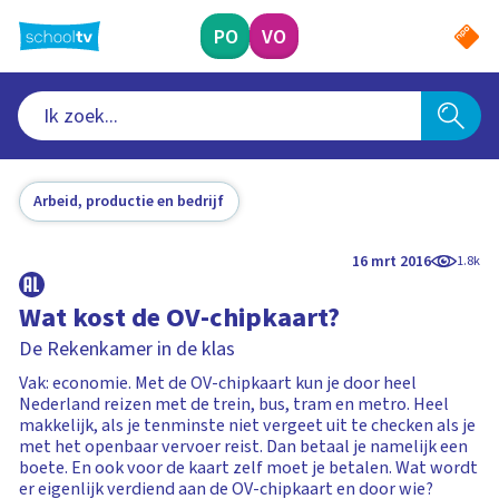
Ga
naar
PO
VO
hoofdinhoud
Arbeid, productie en bedrijf
16 mrt 2016
1.8k
Wat kost de OV-chipkaart?
De Rekenkamer in de klas
Vak: economie. Met de OV-chipkaart kun je door heel
Nederland reizen met de trein, bus, tram en metro. Heel
makkelijk, als je tenminste niet vergeet uit te checken als je
met het openbaar vervoer reist. Dan betaal je namelijk een
boete. En ook voor de kaart zelf moet je betalen. Wat wordt
er eigenlijk verdiend aan de OV-chipkaart en door wie?