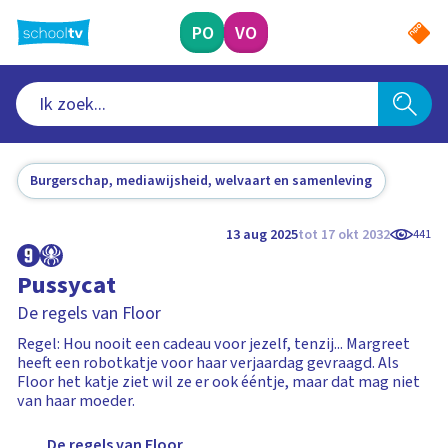
Ga
naar
PO
VO
hoofdinhoud
Burgerschap, mediawijsheid, welvaart en samenleving
13 aug 2025
tot 17 okt 2032
441
Pussycat
De regels van Floor
Regel: Hou nooit een cadeau voor jezelf, tenzij... Margreet
heeft een robotkatje voor haar verjaardag gevraagd. Als
Floor het katje ziet wil ze er ook ééntje, maar dat mag niet
van haar moeder.
De regels van Floor