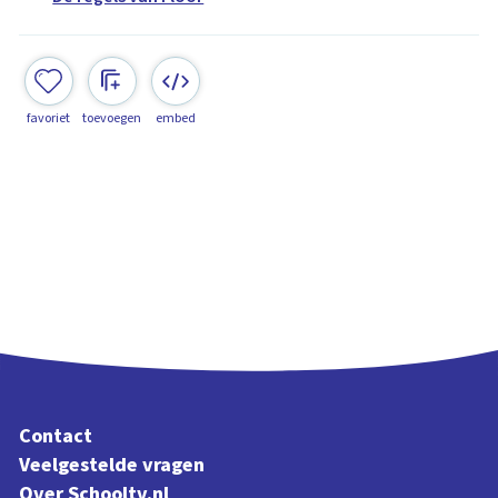
favoriet
toevoegen
embed
Contact
Veelgestelde vragen
Over Schooltv.nl