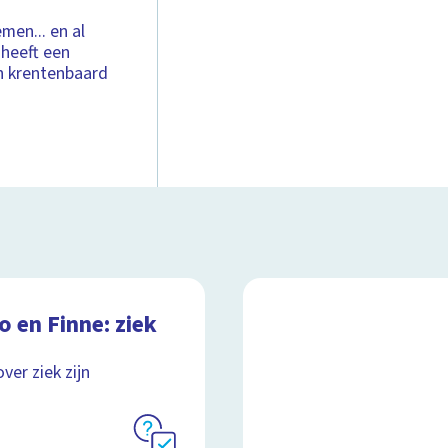
men... en al
 heeft een
n krentenbaard
 en Finne: ziek
ver ziek zijn