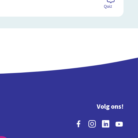
Quiz
Volg ons!