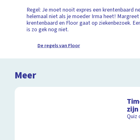
Regel: Je moet nooit expres een krentenbaard ne
helemaal niet als je moeder Irma heet! Margreet
krentenbaard en Floor gaat op ziekenbezoek. Ee
is zo gek nog niet.
De regels van Floor
Meer
Timo
zijn
Quiz o