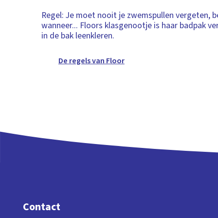
Regel: Je moet nooit je zwemspullen vergeten, b
wanneer... Floors klasgenootje is haar badpak ve
in de bak leenkleren.
De regels van Floor
Contact