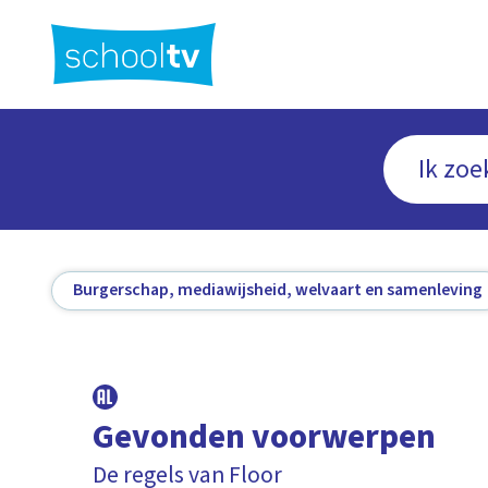
Ga
naar
hoofdinhoud
Burgerschap, mediawijsheid, welvaart en samenleving
Gevonden voorwerpen
De regels van Floor