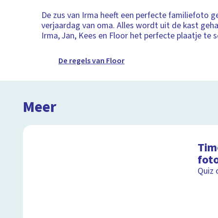
De zus van Irma heeft een perfecte familiefoto 
verjaardag van oma. Alles wordt uit de kast geh
Irma, Jan, Kees en Floor het perfecte plaatje te s
De regels van Floor
Meer
Tim
fot
Quiz 