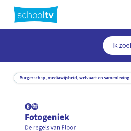
Ga
naar
hoofdinhoud
Burgerschap, mediawijsheid, welvaart en samenleving
Fotogeniek
De regels van Floor