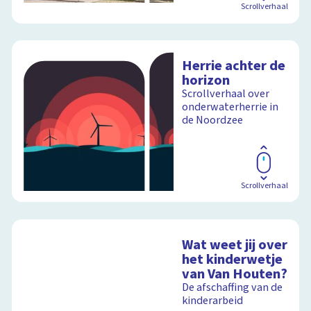
Scrollverhaal
Herrie achter de
horizon
Scrollverhaal over
onderwaterherrie in
de Noordzee
Scrollverhaal
Wat weet jij over
het kinderwetje
van Van Houten?
De afschaffing van de
kinderarbeid