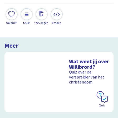
favoriet
tekst
toevoegen
embed
Meer
Wat weet jij over
Willibrord?
Quiz over de
verspreider van het
christendom
Quiz