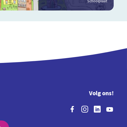
Schoolplaat
Volg ons!