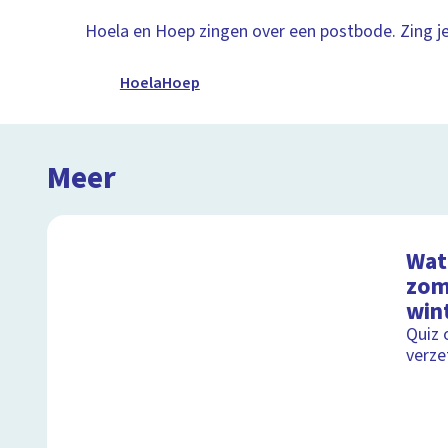
Hoela en Hoep zingen over een postbode. Zing j
HoelaHoep
Meer
Wat 
zom
wint
Quiz 
verze