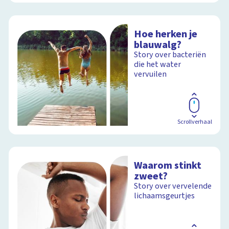
Hoe herken je
blauwalg?
Story over bacteriën
die het water
vervuilen
Scrollverhaal
Waarom stinkt
zweet?
Story over vervelende
lichaamsgeurtjes