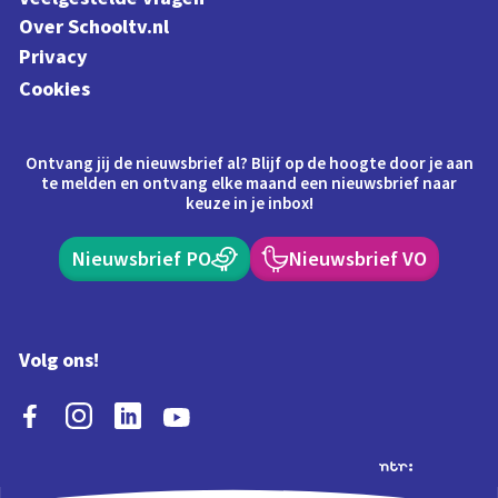
Over Schooltv.nl
Privacy
Cookies
Ontvang jij de nieuwsbrief al? Blijf op de hoogte door je aan
te melden en ontvang elke maand een nieuwsbrief naar
keuze in je inbox!
Nieuwsbrief PO
Nieuwsbrief VO
Volg ons!