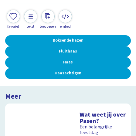
favoriet
tekst
toevoegen
embed
Boksende hazen
Fluithaas
Haas
Haasachtigen
Meer
Wat weet jij over
Pasen?
Een belangrijke
feestdag