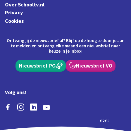
Over Schooltv.nl
Privacy
Cookies
Ontvang jij de nieuwsbrief al? Blijf op de hoogte door je aan
te melden en ontvang elke maand een nieuwsbrief naar
keuze in je inbox!
Nieuwsbrief PO
Nieuwsbrief VO
Volg ons!