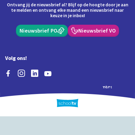
Ontvang jij de nieuwsbrief al? Blijf op de hoogte door je aan
te melden en ontvang elke maand een nieuwsbrief naar
keuze in je inbox!
Nieuwsbrief PO
Nieuwsbrief VO
Volg ons!
Extra's
Schooltv biedt meer