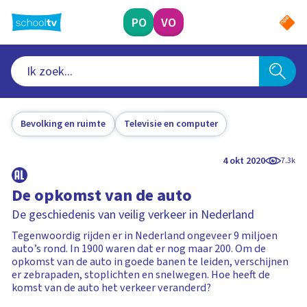
Ga
naar
PO
VO
hoofdinhoud
Bevolking en ruimte
Televisie en computer
4 okt 2020
7.3k
De opkomst van de auto
De geschiedenis van veilig verkeer in Nederland
Tegenwoordig rijden er in Nederland ongeveer 9 miljoen
auto’s rond. In 1900 waren dat er nog maar 200. Om de
opkomst van de auto in goede banen te leiden, verschijnen
er zebrapaden, stoplichten en snelwegen. Hoe heeft de
komst van de auto het verkeer veranderd?