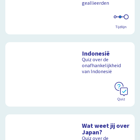
geallieerden
Tijdlijn
Indonesië
Quiz over de
onafhankelijkheid
van Indonesië
Quiz
Wat weet jij over
Japan?
Quiz over de