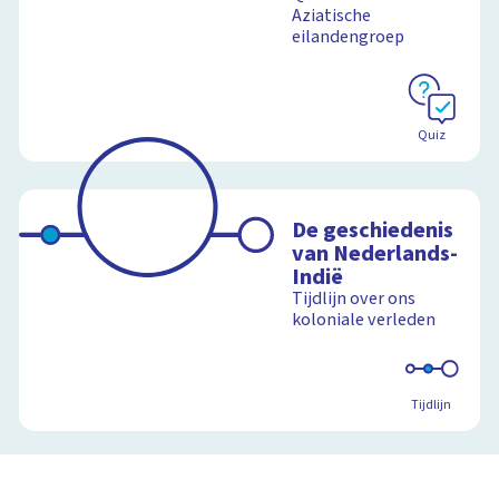
Aziatische
eilandengroep
Quiz
De geschiedenis
van Nederlands-
Indië
Tijdlijn over ons
koloniale verleden
Tijdlijn