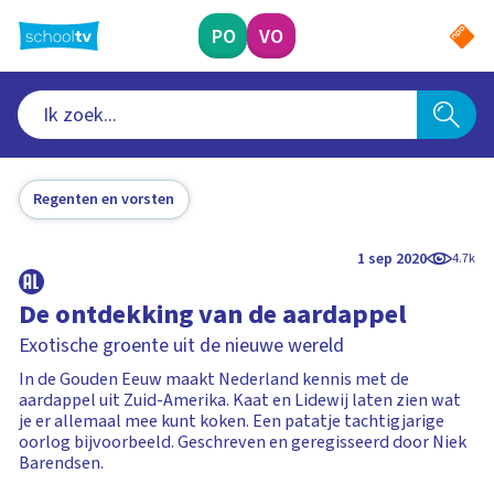
Ga
naar
PO
VO
hoofdinhoud
Regenten en vorsten
1 sep 2020
4.7k
De ontdekking van de aardappel
Exotische groente uit de nieuwe wereld
In de Gouden Eeuw maakt Nederland kennis met de
aardappel uit Zuid-Amerika. Kaat en Lidewij laten zien wat
je er allemaal mee kunt koken. Een patatje tachtigjarige
oorlog bijvoorbeeld. Geschreven en geregisseerd door Niek
Barendsen.