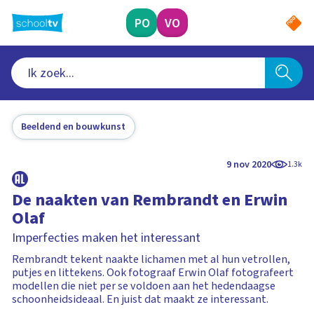
Ga
naar
PO
VO
hoofdinhoud
Beeldend en bouwkunst
9 nov 2020
1.3k
De naakten van Rembrandt en Erwin
Olaf
Imperfecties maken het interessant
Rembrandt tekent naakte lichamen met al hun vetrollen,
putjes en littekens. Ook fotograaf Erwin Olaf fotografeert
modellen die niet per se voldoen aan het hedendaagse
schoonheidsideaal. En juist dat maakt ze interessant.