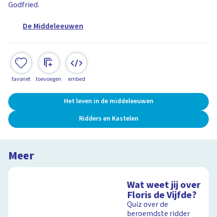
Godfried.
De Middeleeuwen
favoriet
toevoegen
embed
Het leven in de middeleeuwen
Ridders en Kastelen
Meer
Wat weet jij over
Floris de Vijfde?
Quiz over de
beroemdste ridder