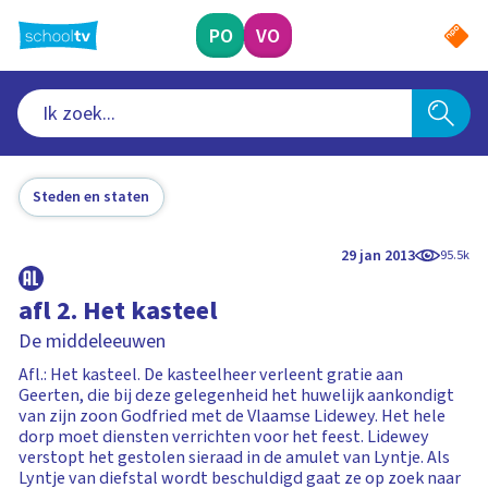
Ga
naar
PO
VO
hoofdinhoud
Steden en staten
29 jan 2013
95.5k
afl 2. Het kasteel
De middeleeuwen
Afl.: Het kasteel. De kasteelheer verleent gratie aan
Geerten, die bij deze gelegenheid het huwelijk aankondigt
van zijn zoon Godfried met de Vlaamse Lidewey. Het hele
dorp moet diensten verrichten voor het feest. Lidewey
verstopt het gestolen sieraad in de amulet van Lyntje. Als
Lyntje van diefstal wordt beschuldigd gaat ze op zoek naar