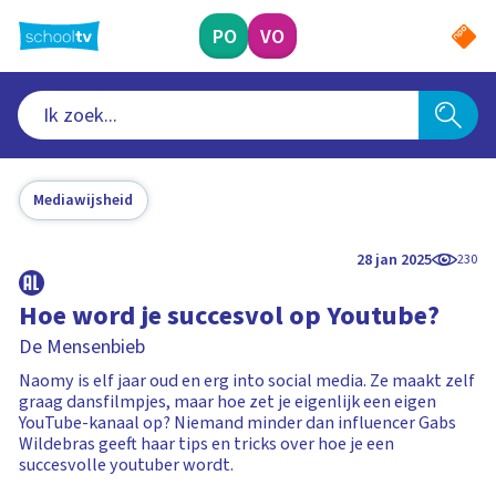
Ga
naar
PO
VO
hoofdinhoud
Mediawijsheid
28 jan 2025
230
Hoe word je succesvol op Youtube?
De Mensenbieb
Naomy is elf jaar oud en erg into social media. Ze maakt zelf
graag dansfilmpjes, maar hoe zet je eigenlijk een eigen
YouTube-kanaal op? Niemand minder dan influencer Gabs
Wildebras geeft haar tips en tricks over hoe je een
succesvolle youtuber wordt.