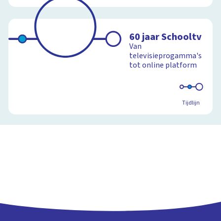
60 jaar Schooltv
Van
televisieprogamma's
tot online platform
Tijdlijn