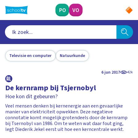
Ga
naar
PO
VO
hoofdinhoud
Televisie en computer
Natuurkunde
6 jun 2017
42k
De kernramp bij Tsjernobyl
Hoe kon dit gebeuren?
Veel mensen denken bij kernenergie aan een gevaarlijke
manier van elektriciteit opwekken. Deze negatieve
connotatie komt mogelijk grotendeels door de kernramp
bij Tsernobyl van 1986. Om te weten wat daar fout ging,
legt Diederik Jekel eerst uit hoe een kerncentrale werkt.