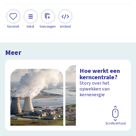
favoriet
tekst
toevoegen
embed
Meer
Hoe werkt een
kerncentrale?
Story over het
opwekken van
kernenergie
Scrollverhaal