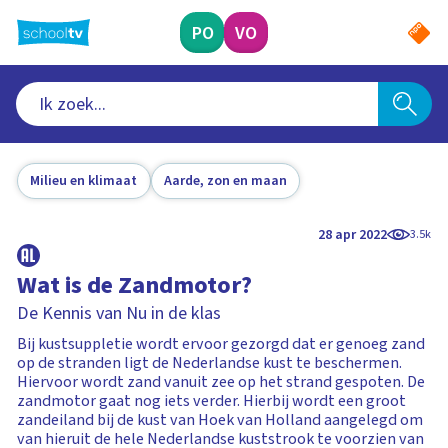
Ga
naar
PO
VO
hoofdinhoud
Milieu en klimaat
Aarde, zon en maan
28 apr 2022
3.5k
Wat is de Zandmotor?
De Kennis van Nu in de klas
Bij kustsuppletie wordt ervoor gezorgd dat er genoeg zand
op de stranden ligt de Nederlandse kust te beschermen.
Hiervoor wordt zand vanuit zee op het strand gespoten. De
zandmotor gaat nog iets verder. Hierbij wordt een groot
zandeiland bij de kust van Hoek van Holland aangelegd om
van hieruit de hele Nederlandse kuststrook te voorzien van