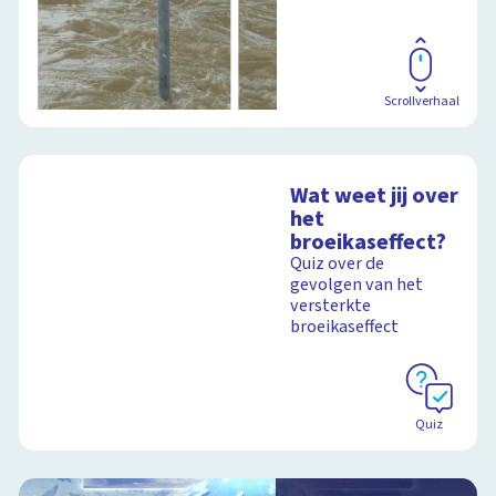
Schoolplaat
Scrollverhaal
Wat weet jij over
het
broeikaseffect?
Quiz over de
gevolgen van het
versterkte
broeikaseffect
Quiz