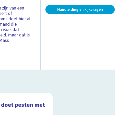
e zijn van een
Handleiding en kijkvragen
eert of
ams doet hier al
emand die
n vaak dat
eld, maar dat is
 Mass
 doet pesten met