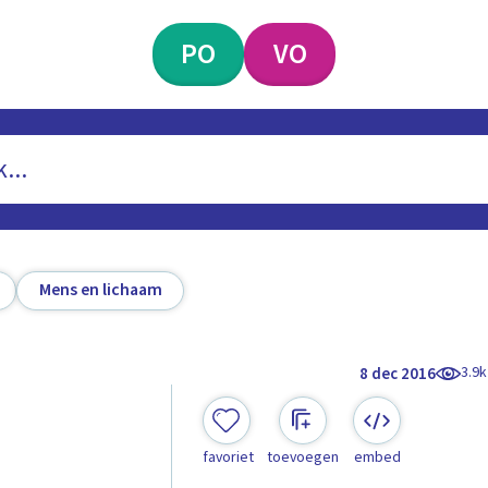
PO
VO
Mens en lichaam
3.9k
8 dec 2016
favoriet
toevoegen
embed