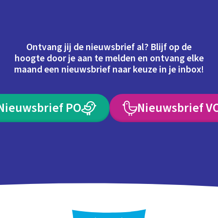
Ontvang jij de nieuwsbrief al? Blijf op de
hoogte door je aan te melden en ontvang elke
maand een nieuwsbrief naar keuze in je inbox!
Nieuwsbrief PO
Nieuwsbrief V