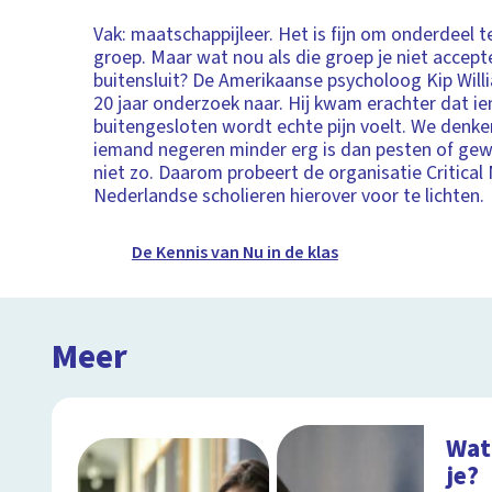
Vak: maatschappijleer. Het is fijn om onderdeel t
groep. Maar wat nou als die groep je niet accept
buitensluit? De Amerikaanse psycholoog Kip Willi
20 jaar onderzoek naar. Hij kwam erachter dat i
buitengesloten wordt echte pijn voelt. We denke
iemand negeren minder erg is dan pesten of gew
niet zo. Daarom probeert de organisatie Critical
Nederlandse scholieren hierover voor te lichten.
De Kennis van Nu in de klas
Meer
Wat
je?