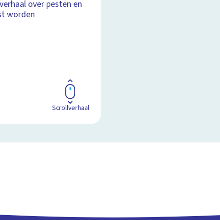
lverhaal over pesten en
st worden
Scrollverhaal