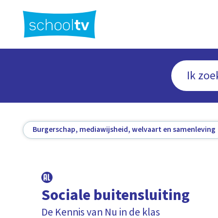
Ga
naar
hoofdinhoud
Burgerschap, mediawijsheid, welvaart en samenleving
Sociale buitensluiting
De Kennis van Nu in de klas