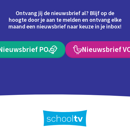
Ontvang jij de nieuwsbrief al? Blijf op de
hoogte door je aan te melden en ontvang elke
maand een nieuwsbrief naar keuze in je inbox!
Nieuwsbrief PO
Nieuwsbrief V