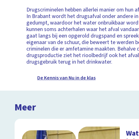
Drugscriminelen hebben allerlei manier om hun a
In Brabant wordt het drugsafval onder andere in 
gedumpt, waardoor het water onbruikbaar word
kunnen soms achterhalen waar het afval vandaan
gaat langs bij een opgerold drugspand en spree
eigenaar van de schuur, die beweert te werden 
criminelen die er amfetamine maakten. Behalve 
drugsproductie ziet het rioolbedrijf ook het afva
drugsgebruik terug in het drinkwater.
De Kennis van Nu in de klas
Meer
Wat 