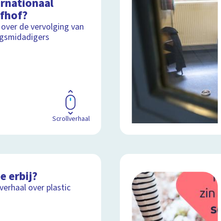
ernationaal
afhof?
 over de vervolging van
gsmidadigers
Scrollverhaal
e erbij?
lverhaal over plastic