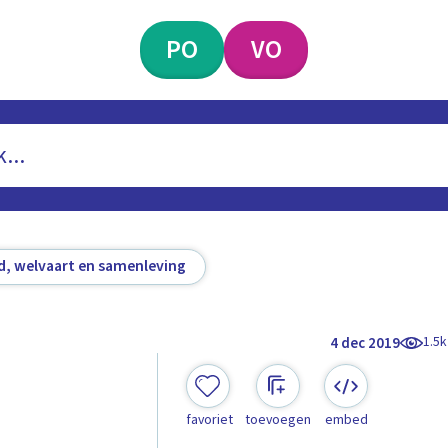
PO
VO
d, welvaart en samenleving
1.5k
4 dec 2019
favoriet
toevoegen
embed