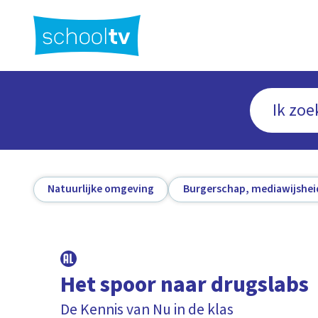
Ga
naar
hoofdinhoud
Natuurlijke omgeving
Burgerschap, mediawijshei
Het spoor naar drugslabs
De Kennis van Nu in de klas