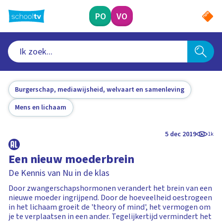
Ga
naar
PO
VO
hoofdinhoud
Burgerschap, mediawijsheid, welvaart en samenleving
Mens en lichaam
5 dec 2019
1k
Een nieuw moederbrein
De Kennis van Nu in de klas
Door zwangerschapshormonen verandert het brein van een
nieuwe moeder ingrijpend. Door de hoeveelheid oestrogeen
in het lichaam groeit de 'theory of mind', het vermogen om
je te verplaatsen in een ander. Tegelijkertijd vermindert het