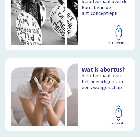
Scrollverhaal over de
komst van de
anticonceptiepil
Scrollverhaal
Wat is abortus?
Scrollverhaal over
het beëindigen van
een zwangerschap
Scrollverhaal