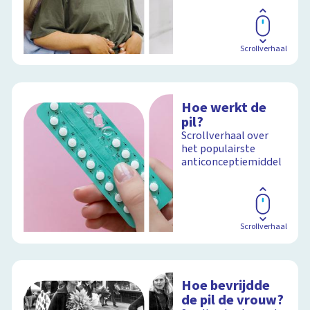
Scrollverhaal
Hoe werkt de
pil?
Scrollverhaal over
het populairste
anticonceptiemiddel
Scrollverhaal
Hoe bevrijdde
de pil de vrouw?