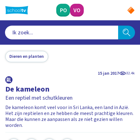
Ga
naar
PO
VO
hoofdinhoud
Dieren en planten
15 jan 2017
32.4k
De kameleon
Een reptiel met schutkleuren
De kameleon komt veel voor in Sri Lanka, een land in Azië.
Het zijn reptielen en ze hebben de meest prachtige kleuren.
Maar die kunnen ze aanpassen als ze niet gezien willen
worden.