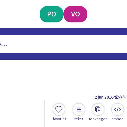
PO
VO
3.8k
2 jun 2016
favoriet
tekst
toevoegen
embed