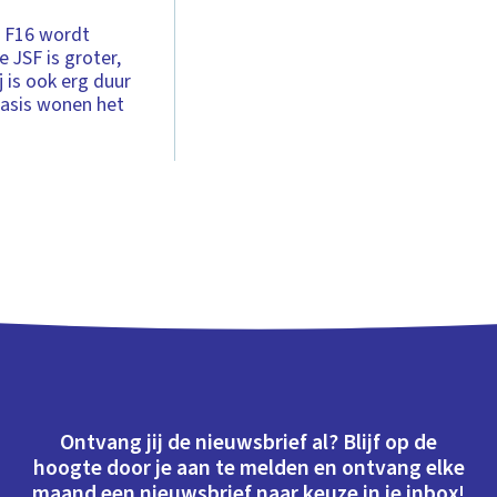
e F16 wordt
 JSF is groter,
 is ook erg duur
basis wonen het
Ontvang jij de nieuwsbrief al? Blijf op de
hoogte door je aan te melden en ontvang elke
maand een nieuwsbrief naar keuze in je inbox!