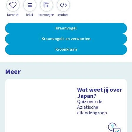
favoriet
tekst
toevoegen
embed
Kraanvogel
Kraanvogels en verwanten
Kroonkraan
Meer
Wat weet jij over
Japan?
Quiz over de
Aziatische
eilandengroep