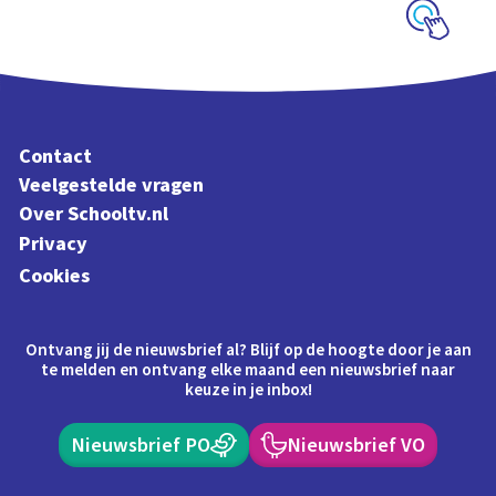
Schoolplaat
Contact
Veelgestelde vragen
Over Schooltv.nl
Privacy
Cookies
Ontvang jij de nieuwsbrief al? Blijf op de hoogte door je aan
te melden en ontvang elke maand een nieuwsbrief naar
keuze in je inbox!
Nieuwsbrief PO
Nieuwsbrief VO