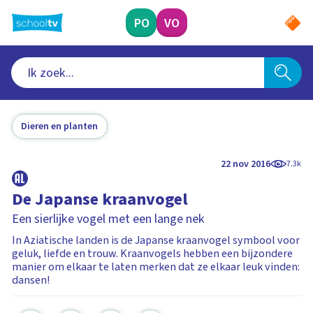
Ga
naar
PO
VO
hoofdinhoud
Dieren en planten
22 nov 2016
7.3k
De Japanse kraanvogel
Een sierlijke vogel met een lange nek
In Aziatische landen is de Japanse kraanvogel symbool voor
geluk, liefde en trouw. Kraanvogels hebben een bijzondere
manier om elkaar te laten merken dat ze elkaar leuk vinden:
dansen!