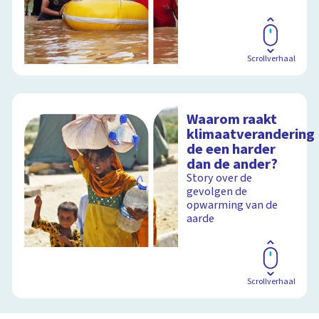
Scrollverhaal
Waarom raakt
klimaatverandering
de een harder
dan de ander?
Story over de
gevolgen de
opwarming van de
aarde
Scrollverhaal