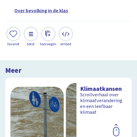
Over bevolking in de klas
favoriet
tekst
toevoegen
embed
Meer
Klimaatkansen
Scrollverhaal over
klimaatverandering
en een leefbaar
klimaat