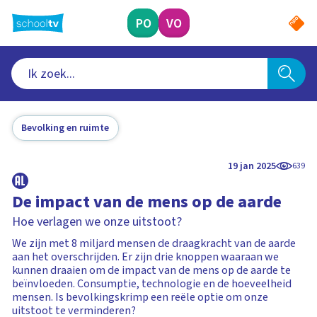
Ga
naar
PO
VO
hoofdinhoud
Bevolking en ruimte
19 jan 2025
639
De impact van de mens op de aarde
Hoe verlagen we onze uitstoot?
We zijn met 8 miljard mensen de draagkracht van de aarde
aan het overschrijden. Er zijn drie knoppen waaraan we
kunnen draaien om de impact van de mens op de aarde te
beïnvloeden. Consumptie, technologie en de hoeveelheid
mensen. Is bevolkingskrimp een reële optie om onze
uitstoot te verminderen?