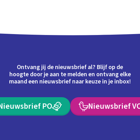
Ontvang jij de nieuwsbrief al? Blijf op de
hoogte door je aan te melden en ontvang elke
maand een nieuwsbrief naar keuze in je inbox!
Nieuwsbrief PO
Nieuwsbrief V