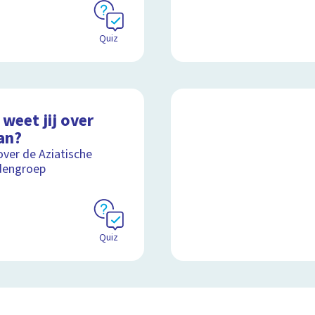
Quiz
weet jij over
an?
over de Aziatische
dengroep
Quiz