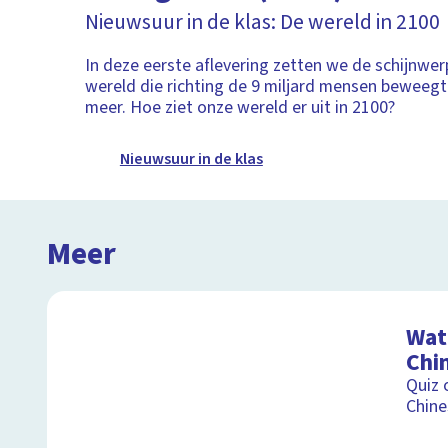
Nieuwsuur in de klas: De wereld in 2100
In deze eerste aflevering zetten we de schijnwe
wereld die richting de 9 miljard mensen beweegt 
meer. Hoe ziet onze wereld er uit in 2100?
Nieuwsuur in de klas
Meer
Wat 
Chi
Quiz 
Chine