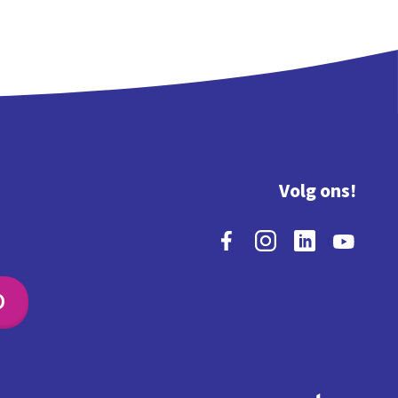
Volg ons!
O