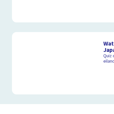
Wat 
Jap
Quiz 
eilan