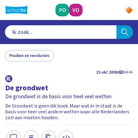
Ga
naar
PO
VO
hoofdinhoud
Pruiken en revoluties
15 okt 2008
60.6k
De grondwet
De grondwet is de basis voor heel veel wetten
De Grondwet is geen dik boek. Maar wat er in staat is de
basis voor heel veel andere wetten waar alle Nederlanders
zich aan moeten houden.