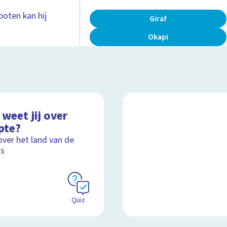
poten kan hij
Giraf
.
Okapi
weet jij over
pte?
over het land van de
's
Quiz