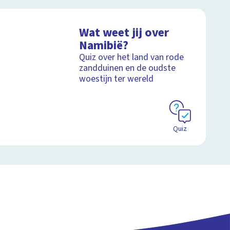
Wat weet jij over
Namibië?
Quiz over het land van rode
zandduinen en de oudste
woestijn ter wereld
Quiz