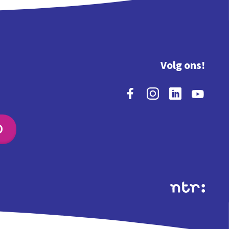
Volg ons!
O