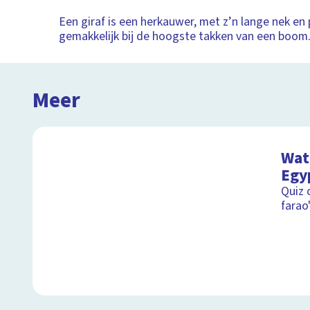
Een giraf is een herkauwer, met z’n lange nek en 
gemakkelijk bij de hoogste takken van een boom
Meer
Wat 
Egy
Quiz 
farao