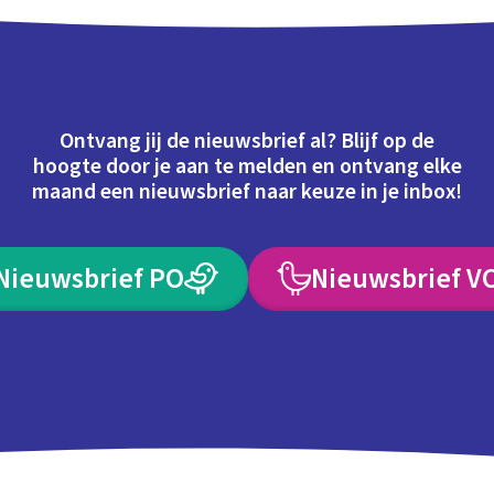
Ontvang jij de nieuwsbrief al? Blijf op de
hoogte door je aan te melden en ontvang elke
maand een nieuwsbrief naar keuze in je inbox!
Nieuwsbrief PO
Nieuwsbrief V