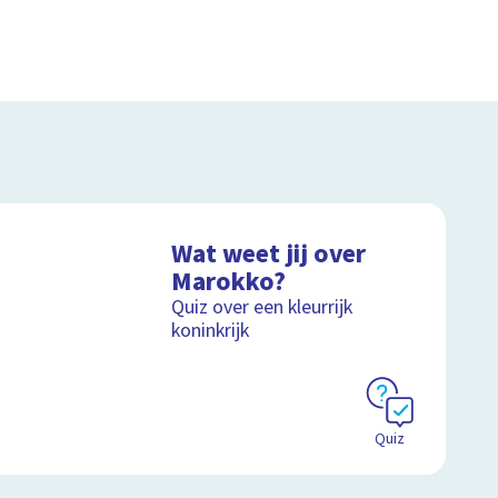
Wat weet jij over
Marokko?
Quiz over een kleurrijk
koninkrijk
Quiz