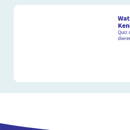
Wat 
Ken
Quiz 
diere