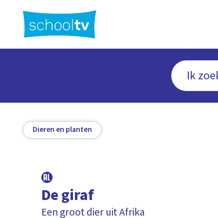
Ga
naar
hoofdinhoud
Dieren en planten
De giraf
Een groot dier uit Afrika