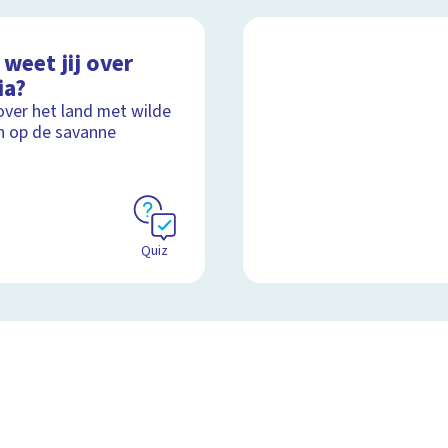
weet jij over
ia?
over het land met wilde
n op de savanne
Quiz