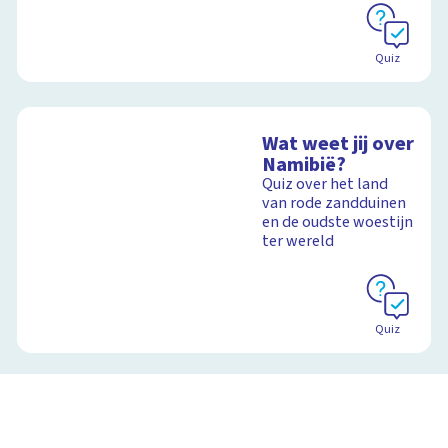
Quiz
Wat weet jij over
Namibië?
Quiz over het land
van rode zandduinen
en de oudste woestijn
ter wereld
Quiz