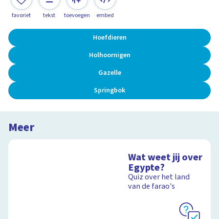
favoriet
tekst
toevoegen
embed
Hoefdieren
Holhoornigen
Gazelle
Springbok
Meer
Wat weet jij over
Egypte?
Quiz over het land
van de farao's