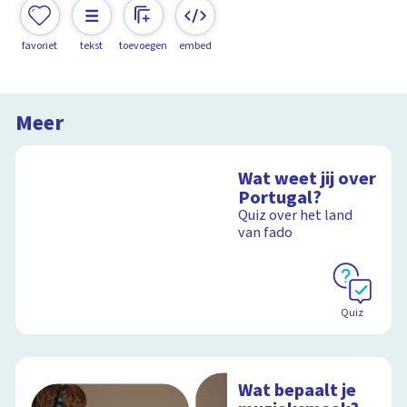
favoriet
tekst
toevoegen
embed
Meer
Wat weet jij over
Portugal?
Quiz over het land
van fado
Quiz
Wat bepaalt je