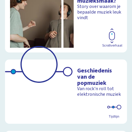
muzieksmaak?
Story over waarom je
bepaalde muziek leuk
vindt
Scrollverhaal
Geschiedenis
van de
popmuziek
Van rock'n roll tot
elektronische muziek
Tijdlijn