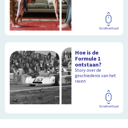
Scrollverhaal
Hoe is de
Formule 1
ontstaan?
Story over de
geschiedenis van het
racen
Scrollverhaal