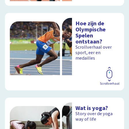
Hoe zijn de
Olympische
Spelen
ontstaan?
Scrollverhaal over
sport, eer en
medailles
Scrollverhaal
Wat is yoga?
Story over de yoga
way of life