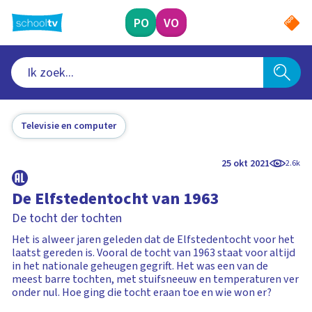
Ga
naar
PO
VO
hoofdinhoud
Televisie en computer
25 okt 2021
2.6k
De Elfstedentocht van 1963
De tocht der tochten
Het is alweer jaren geleden dat de Elfstedentocht voor het
laatst gereden is. Vooral de tocht van 1963 staat voor altijd
in het nationale geheugen gegrift. Het was een van de
meest barre tochten, met stuifsneeuw en temperaturen ver
onder nul. Hoe ging die tocht eraan toe en wie won er?