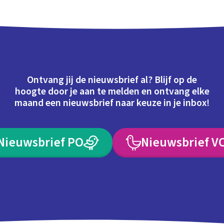
Ontvang jij de nieuwsbrief al? Blijf op de
hoogte door je aan te melden en ontvang elke
maand een nieuwsbrief naar keuze in je inbox!
Nieuwsbrief PO
Nieuwsbrief V