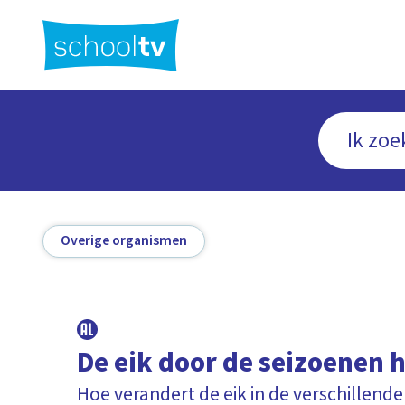
Ga
naar
hoofdinhoud
Overige organismen
De eik door de seizoenen 
Hoe verandert de eik in de verschillend