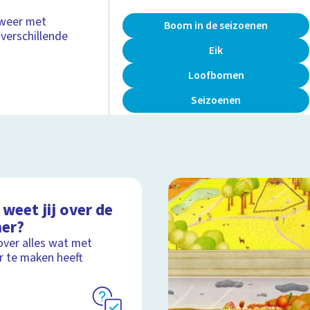
n weer met
Boom in de seizoenen
 verschillende
Eik
Loofbomen
Seizoenen
weet jij over de
er?
over alles wat met
 te maken heeft