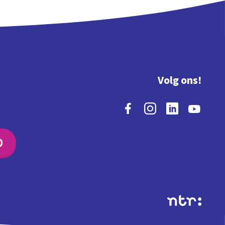
Volg ons!
O