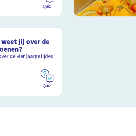
Quiz
weet jij over de
zoenen?
over de vier jaargetijdes
Quiz