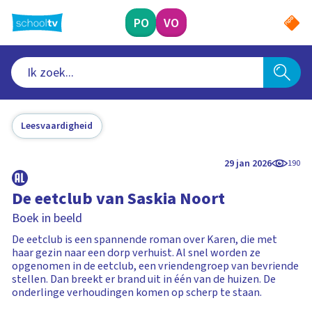
Ga
naar
PO
VO
hoofdinhoud
Leesvaardigheid
29 jan 2026
190
De eetclub van Saskia Noort
Boek in beeld
De eetclub is een spannende roman over Karen, die met
haar gezin naar een dorp verhuist. Al snel worden ze
opgenomen in de eetclub, een vriendengroep van bevriende
stellen. Dan breekt er brand uit in één van de huizen. De
onderlinge verhoudingen komen op scherp te staan.